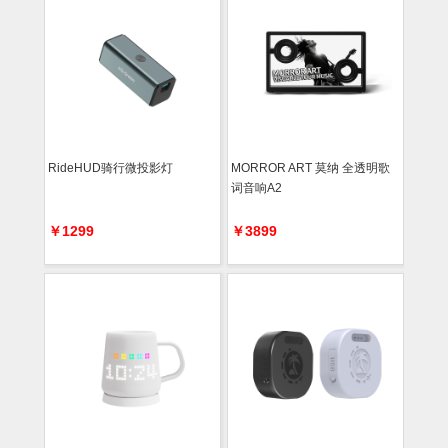
RideHUD骑行微投影灯
MORROR ART 莫纳 全透明歌
词音响A2
￥1299
￥3899