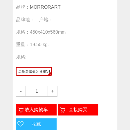
品牌：
MORRORART
品牌地： 产地：
规格：450x410x560mm
重量：19.50 kg.
规格:
边柜舒眠蓝牙音箱S1
-
+