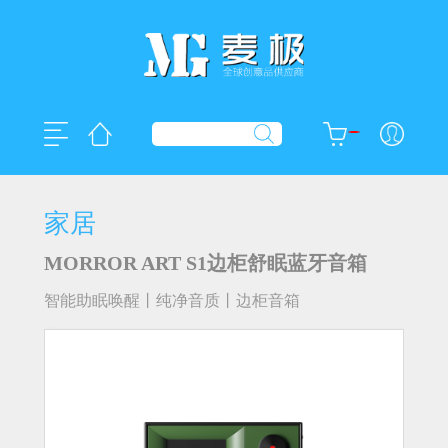
家居
MORROR ART S1边柜舒眠蓝牙音箱
智能助眠唤醒丨纯净音质丨边柜音箱